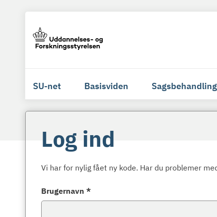
SU-net
Basisviden
Sagsbehandling
Log ind
Vi har for nylig fået ny kode. Har du problemer med
Brugernavn *