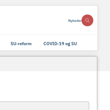
Nyheder
SU-reform
COVID-19 og SU