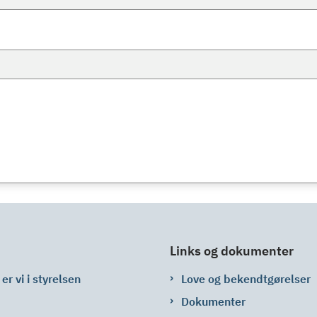
Links og dokumenter
er vi i styrelsen
Love og bekendtgørelser
Dokumenter