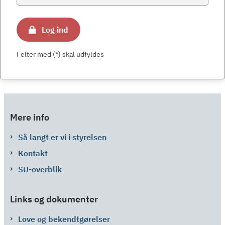
Log ind
Felter med (*) skal udfyldes
Mere info
Så langt er vi i styrelsen
Kontakt
SU-overblik
Links og dokumenter
Love og bekendtgørelser