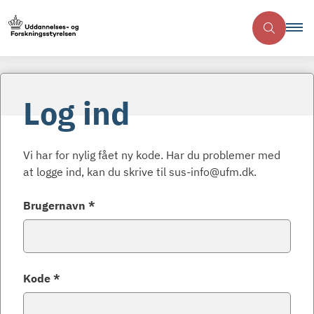
Log ind
Vi har for nylig fået ny kode. Har du problemer med
at logge ind, kan du skrive til sus-info@ufm.dk.
Brugernavn *
Kode *