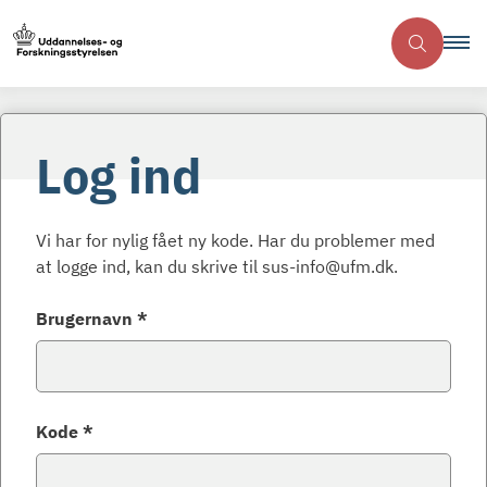
Log ind
Vi har for nylig fået ny kode. Har du problemer med
at logge ind, kan du skrive til sus-info@ufm.dk.
Brugernavn *
Kode *