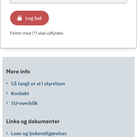
Log ind
Felter med (*) skal udfyldes
Mere info
Så langt er vi i styrelsen
Kontakt
SU-overblik
Links og dokumenter
Love og bekendtgørelser