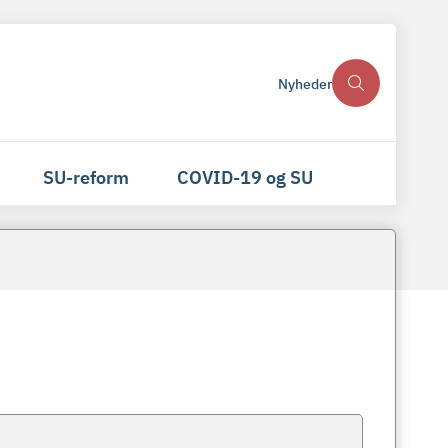
Nyheder
SU-reform
COVID-19 og SU