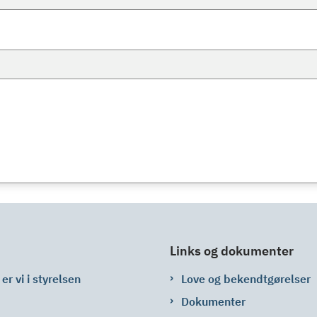
Links og dokumenter
er vi i styrelsen
Love og bekendtgørelser
Dokumenter