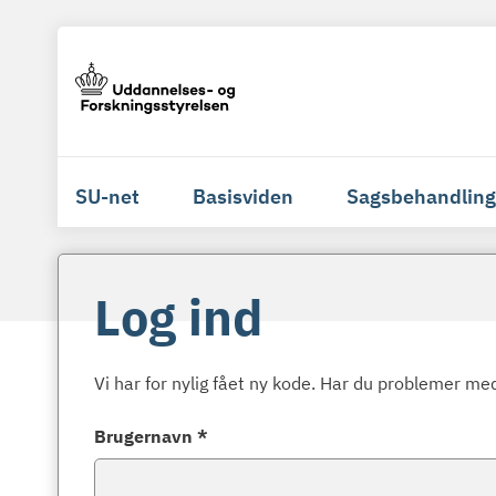
SU-net
Basisviden
Sagsbehandling
Log ind
Vi har for nylig fået ny kode. Har du problemer med
Brugernavn *