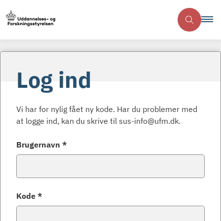
Log ind
Vi har for nylig fået ny kode. Har du problemer med
at logge ind, kan du skrive til sus-info@ufm.dk.
Brugernavn *
Kode *