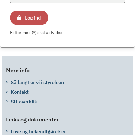
Log ind
Felter med (*) skal udfyldes
Mere info
Så langt er vi i styrelsen
Kontakt
SU-overblik
Links og dokumenter
Love og bekendtgørelser