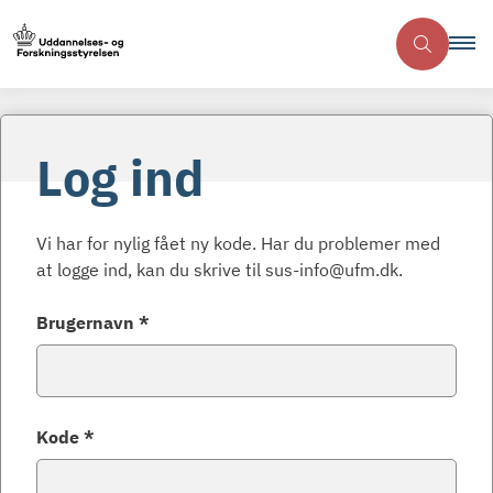
Log ind
Vi har for nylig fået ny kode. Har du problemer med
at logge ind, kan du skrive til sus-info@ufm.dk.
Brugernavn *
Kode *