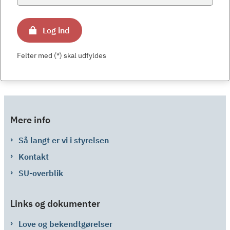
Log ind
Felter med (*) skal udfyldes
Mere info
Så langt er vi i styrelsen
Kontakt
SU-overblik
Links og dokumenter
Love og bekendtgørelser