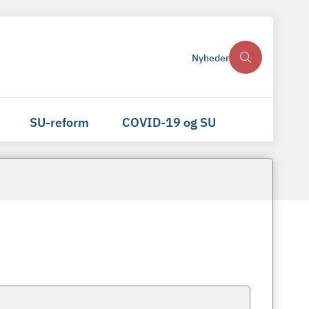
Nyheder
SU-reform
COVID-19 og SU