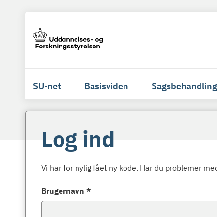
SU-net
Basisviden
Sagsbehandling
Log ind
Vi har for nylig fået ny kode. Har du problemer med
Brugernavn *