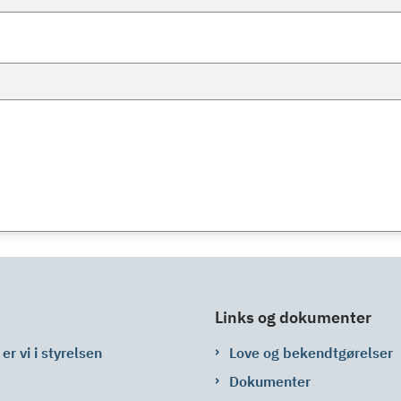
Links og dokumenter
er vi i styrelsen
Love og bekendtgørelser
Dokumenter